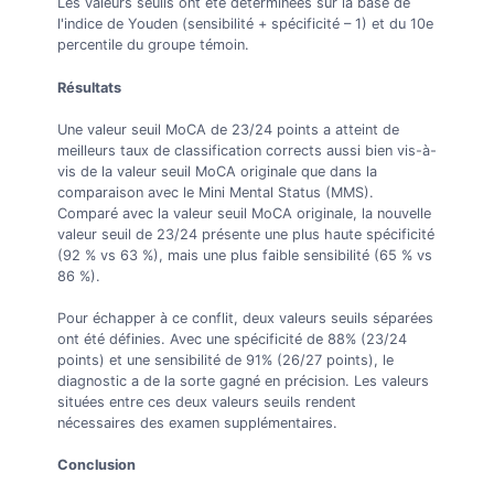
Les valeurs seuils ont été déterminées sur la base de
l'indice de Youden (sensibilité + spécificité – 1) et du 10e
percentile du groupe témoin.
Résultats
Une valeur seuil MoCA de 23/24 points a atteint de
meilleurs taux de classification corrects aussi bien vis-à-
vis de la valeur seuil MoCA originale que dans la
comparaison avec le Mini Mental Status (MMS).
Comparé avec la valeur seuil MoCA originale, la nouvelle
valeur seuil de 23/24 présente une plus haute spécificité
(92 % vs 63 %), mais une plus faible sensibilité (65 % vs
86 %).
Pour échapper à ce conflit, deux valeurs seuils séparées
ont été définies. Avec une spécificité de 88% (23/24
points) et une sensibilité de 91% (26/27 points), le
diagnostic a de la sorte gagné en précision. Les valeurs
situées entre ces deux valeurs seuils rendent
nécessaires des examen supplémentaires.
Conclusion